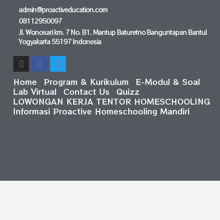
admin@proactiveducation.com
08112950097
Jl. Wonosari km. 7 No. B1, Mantup Baturetno Banguntapan Bantul
Yogyakarta 55197 Indonesia
Home
Program & Kurikulum
E-Modul & Soal
Lab Virtual
Contact Us
Quizz
LOWONGAN KERJA TENTOR HOMESCHOOLING
Informasi Proactive Homeschooling Mandiri