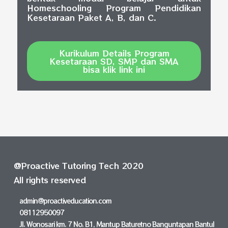
Homeschooling Program Pendidikan
Kesetaraan Paket A, B, dan C.
Kurikulum Details Program
Kesetaraan SD, SMP dan SMA
bisa klik link ini
@Proactive Tutoring Tech 2020
All rights reserved
admin@proactiveducation.com
08112950097
Jl. Wonosari km. 7 No. B1, Mantup Baturetno Banguntapan Bantul