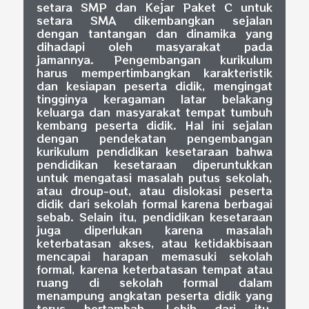
setara SMP dan Kejar Paket C untuk
setara SMA dikembangkan sejalan
dengan tantangan dan dinamika yang
dihadapi oleh masyarakat pada
jamannya. Pengembangan kurikulum
harus mempertimbangkan karakteristik
dan kesiapan peserta didik, mengingat
tingginya keragaman latar belakang
keluarga dan masyarakat tempat tumbuh
kembang peserta didik. Hal ini sejalan
dengan pendekatan pengembangan
kurikulum pendidikan kesetaraan bahwa
pendidikan kesetaraan diperuntukkan
untuk mengatasi masalah putus sekolah,
atau droup-out, atau dislokasi peserta
didik dari sekolah formal karena berbagai
sebab. Selain itu, pendidikan kesetaraan
juga diperlukan karena masalah
keterbatasan akses, atau ketidakbisaan
mencapai harapan memasuki sekolah
formal, karena keterbatasan tempat atau
ruang di sekolah formal dalam
menampung angkatan peserta didik yang
terus bertambah. Lebih dari itu,