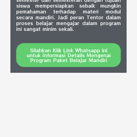
siswa mempersiapkan sebaik mungkin
pemahaman terhadap materi modul
secara mandiri. Jadi peran Tentor dalam
proses belajar mengajar dalam program
ini sangat minim sekali.
Silahkan Klik Link Whatsapp ini
untuk Informasi Details Mengenai
Program Paket Belajar Mandiri