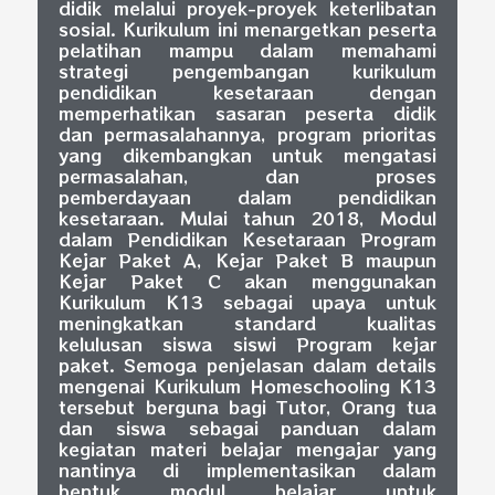
didik melalui proyek-proyek keterlibatan
sosial. Kurikulum ini menargetkan peserta
pelatihan mampu dalam memahami
strategi pengembangan kurikulum
pendidikan kesetaraan dengan
memperhatikan sasaran peserta didik
dan permasalahannya, program prioritas
yang dikembangkan untuk mengatasi
permasalahan, dan proses
pemberdayaan dalam pendidikan
kesetaraan. Mulai tahun 2018, Modul
dalam Pendidikan Kesetaraan Program
Kejar Paket A, Kejar Paket B maupun
Kejar Paket C akan menggunakan
Kurikulum K13 sebagai upaya untuk
meningkatkan standard kualitas
kelulusan siswa siswi Program kejar
paket. Semoga penjelasan dalam details
mengenai Kurikulum Homeschooling K13
tersebut berguna bagi Tutor, Orang tua
dan siswa sebagai panduan dalam
kegiatan materi belajar mengajar yang
nantinya di implementasikan dalam
bentuk modul belajar untuk